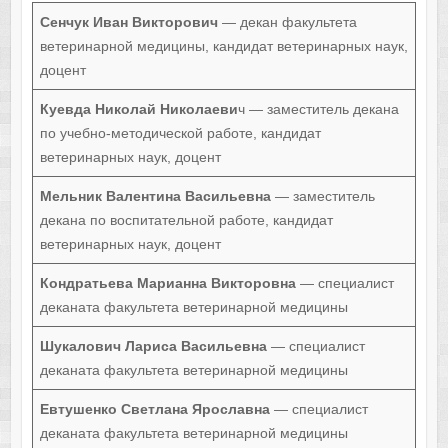
Сенчук Иван Викторович
— декан факультета
ветеринарной медицины, кандидат ветеринарных наук,
доцент
Куевда Николай Николаеви
ч — заместитель декана
по учебно-методической работе, кандидат
ветеринарных наук, доцент
Мельник Валентина Васильевна
— заместитель
декана по воспитательной работе, кандидат
ветеринарных наук, доцент
Кондратьева Марианна Викторовна
— специалист
деканата факультета ветеринарной медицины
Шукалович Лариса Васильевна
— специалист
деканата факультета ветеринарной медицины
Евтушенко Светлана Ярославна
— специалист
деканата факультета ветеринарной медицины