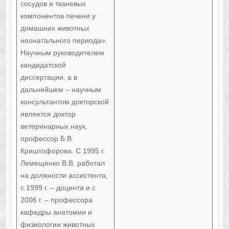
сосудов и тканевых
компонентов печени у
домашних животных
неонатального периода».
Научным руководителем
кандидатской
диссертации, а в
дальнейшем – научным
консультантом докторской
является доктор
ветеринарных наук,
профессор Б.В.
Криштофорова. С 1995 г.
Лемещенко В.В. работал
на должности ассистента,
с 1999 г. – доцента и с
2006 г. – профессора
кафедры анатомии и
физиологии животных