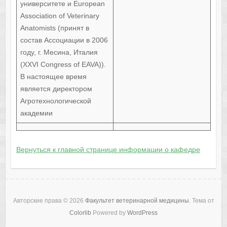
университете и European
Association of Veterinary
Anatomists (принят в
состав Ассоциации в 2006
году, г. Месина, Италия
(XXVI Congress of EAVA)).
В настоящее время
является директором
Агротехнологической
академии
Вернуться к главной странице информации о кафедре
Авторские права © 2026
Факультет ветеринарной медицины
. Тема от
Colorlib
Powered by
WordPress