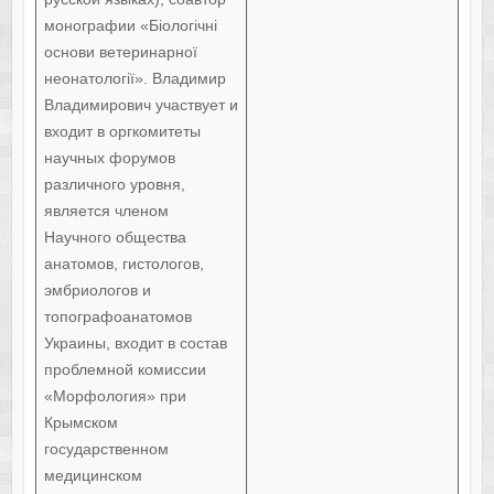
монографии «Біологічні
основи ветеринарної
неонатології». Владимир
Владимирович участвует и
входит в оргкомитеты
научных форумов
различного уровня,
является членом
Научного общества
анатомов, гистологов,
эмбриологов и
топографоанатомов
Украины, входит в состав
проблемной комиссии
«Морфология» при
Крымском
государственном
медицинском