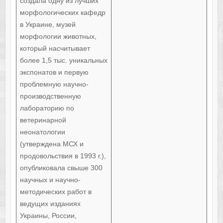
создала одну из лучших
морфологических кафедр
в Украине, музей
морфологии животных,
который насчитывает
более 1,5 тыс. уникальных
экспонатов и первую
проблемную научно-
производственную
лабораторию по
ветеринарной
неонатологии
(утверждена МСХ и
продовольствия в 1993 г.),
опубликовала свыше 300
научных и научно-
методических работ в
ведущих изданиях
Украины, России,