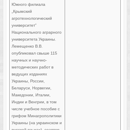
Южного филиала
„Крымский
агротехнологический
университет”
Национального аграрного
университета Украины.
Лемещенко В.В.
опубликовал свыше 115
научных и научно-
методических работ в
ведущих изданиях
Украины, России,
Беларуси, Норвегии,
Македонии, Италии,
Индии и Венгрии, в том
числе учебное пособие с
грифом Минагрополитики
Украины (на украинском и
русской языках), соавтор