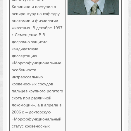
Калинина и поступил в
аспирантуру на кафедру
анатомии и физиологии
животных. В декабре 1997
г. Лемещенко В.В.
досрочно защитил
кандидатскую
диссертацию
«Морфофункциональные
особенности
интраоссальных
кровеносных сосудов
пальцев крупного рогатого
скота при различной
локомоции», а в апреле в
2006 г. – докторскую
«Морфофункциональный
статус кровеносных