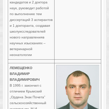
кандидатов и 2 доктора
наук, руководит работой
по выполнению тем
диссертаций 3 аспирантов
и 1 докторанта, создавая
школуисследователей
нового направленияв
научных изысканиях –
ветеринарной
неонатологии
ЛЕМЕЩЕНКО
ВЛАДИМИР
ВЛАДИМИРОВИЧ
В 1995 г. закончил с
отличием Крымский
„Ордена Знак Почета”
сельскохозяйственный
институт им. М.И.